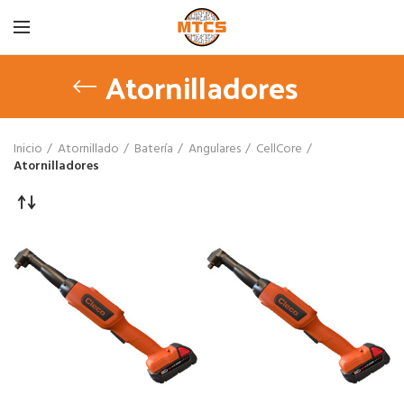
Atornilladores
Inicio
Atornillado
Batería
Angulares
CellCore
Atornilladores