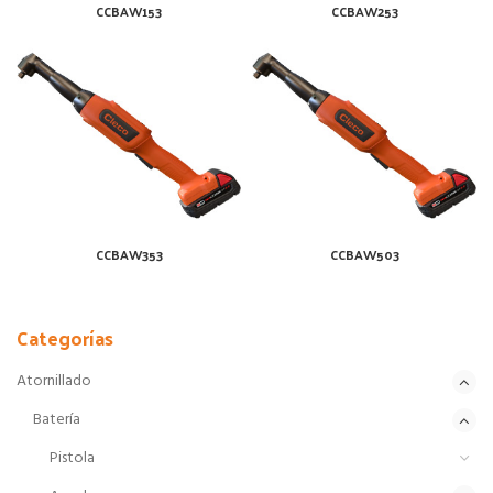
CCBAW153
CCBAW253
CCBAW353
CCBAW503
Categorías
Atornillado
Batería
Pistola