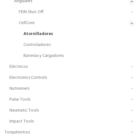
Angulares
FEIN Shut-Off
CellCore
Atornilladores
Controladores
Baterias y Cargadores
Eléctricos
Electronics Controls
Nutrunners
Pulse Tools
Neumatic Tools
Impact Tools
Torquímetros