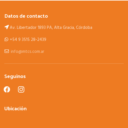
Datos de contacto
Av. Libertador 1893 PA, Alta Gracia, Córdoba
+54 9 3515 28-2439
info@mtcs.com.ar
Seguinos
facebook
instagram
Ubicación