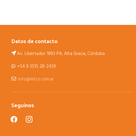
Datos de contacto
Av. Libertador 1893 PA, Alta Gracia, Córdoba
+54 9 3515 28-2439
info@mtcs.com.ar
Seguinos
facebook
instagram