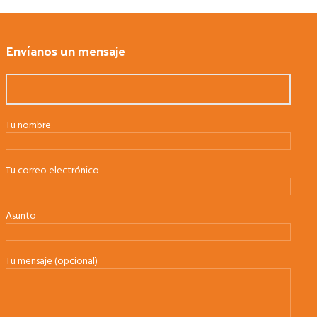
Envíanos un mensaje
Tu nombre
Tu correo electrónico
Asunto
Tu mensaje (opcional)