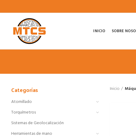
INICIO
SOBRE NOS
Categorías
Inicio
Máqu
Atornillado
Torquímetros
Sistemas de Geolocalización
Herramientas de mano