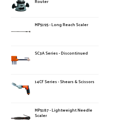
Router
MP5195 - Long Reach Scaler
SC3A Series - Discontinued
14CF Series - Shears & Scissors
MP5187 - Lightweight Needle
Scaler