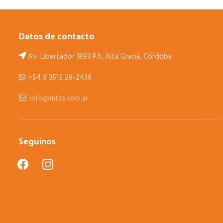
Datos de contacto
Av. Libertador 1893 PA, Alta Gracia, Córdoba
+54 9 3515 28-2439
info@mtcs.com.ar
Seguinos
facebook
instagram