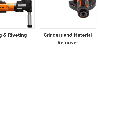
ng & Riveting
Grinders and Material
Remover