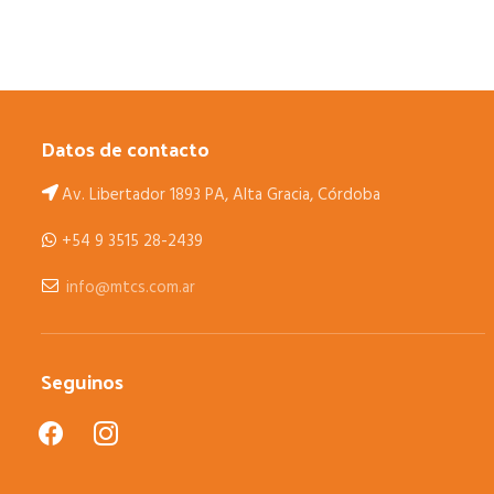
Datos de contacto
Av. Libertador 1893 PA, Alta Gracia, Córdoba
+54 9 3515 28-2439
info@mtcs.com.ar
Seguinos
facebook
instagram