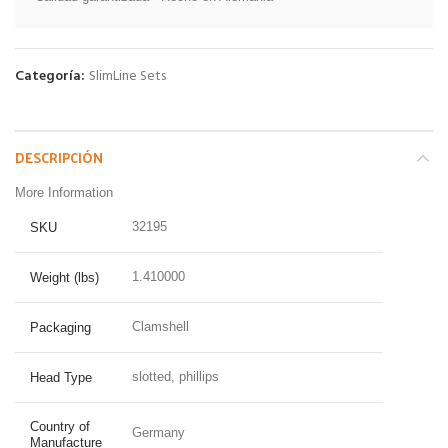
Categoría:
SlimLine Sets
DESCRIPCIÓN
More Information
32195
SKU
1.410000
Weight (lbs)
Clamshell
Packaging
slotted, phillips
Head Type
Country of
Germany
Manufacture