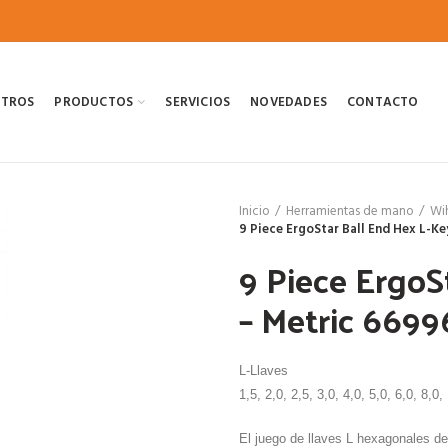
OTROS
PRODUCTOS
SERVICIOS
NOVEDADES
CONTACTO
Inicio
Herramientas de mano
Wi
9 Piece ErgoStar Ball End Hex L-K
9 Piece ErgoS
– Metric 6699
L-Llaves
1,5, 2,0, 2,5, 3,0, 4,0, 5,0, 6,0, 8,
El juego de llaves L hexagonales d