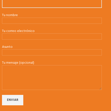
Tu nombre
Tu correo electrónico
Asunto
Tu mensaje (opcional)