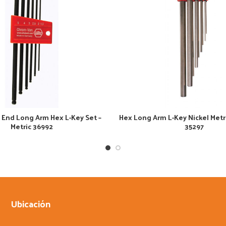
l End Long Arm Hex L-Key Set –
Hex Long Arm L-Key Nickel Metri
Metric 36992
35297
Ubicación