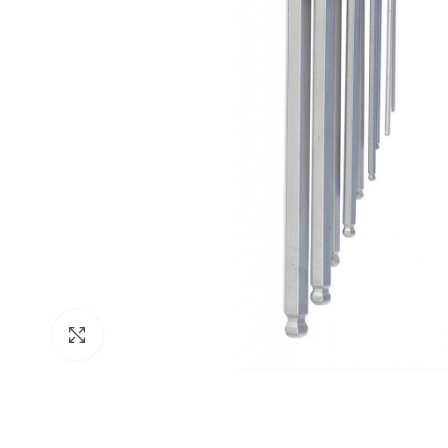
Click para agrandar