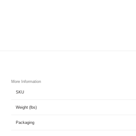
More Information
SKU
Weight (lbs)
Packaging