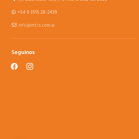
+54 9 3515 28-2439
info@mtcs.com.ar
Seguinos
facebook
instagram