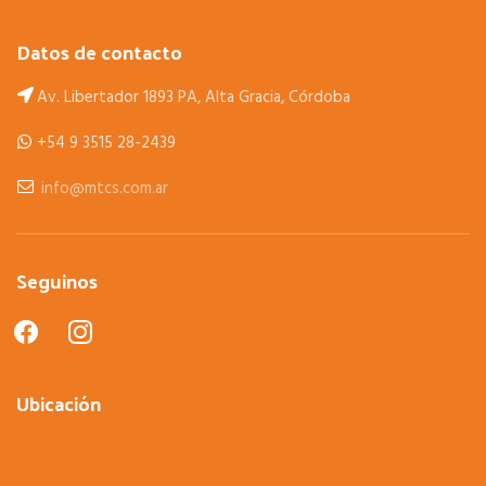
Datos de contacto
Av. Libertador 1893 PA, Alta Gracia, Córdoba
+54 9 3515 28-2439
info@mtcs.com.ar
Seguinos
facebook
instagram
Ubicación