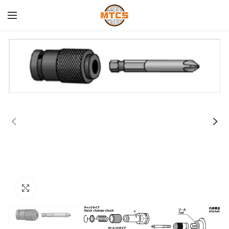
Click para agrandar