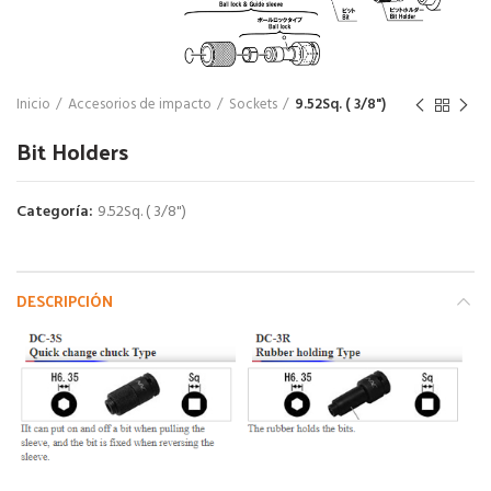
Inicio
Accesorios de impacto
Sockets
9.52Sq. ( 3/8")
Bit Holders
Categoría:
9.52Sq. ( 3/8")
DESCRIPCIÓN