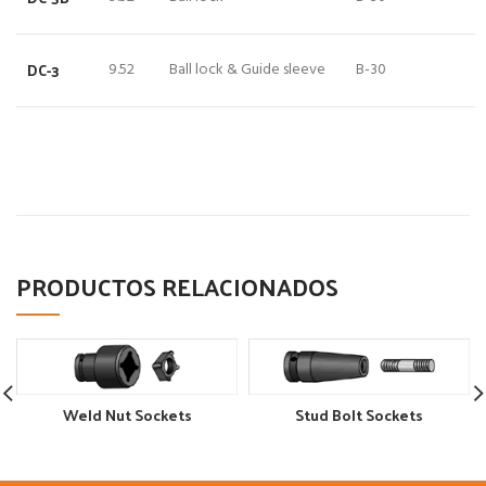
DC-3
9.52
Ball lock & Guide sleeve
B-30
PRODUCTOS RELACIONADOS
Weld Nut Sockets
Stud Bolt Sockets