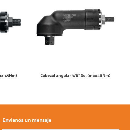
máx.45Nm)
Cabezal angular 3/8″ Sq. (máx.18Nm)
Envíanos un mensaje