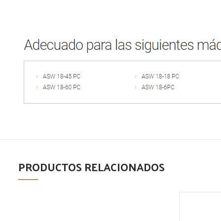
PRODUCTOS RELACIONADOS