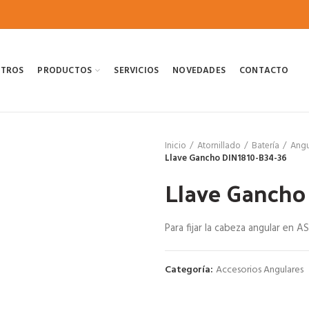
OTROS
PRODUCTOS
SERVICIOS
NOVEDADES
CONTACTO
Inicio
Atornillado
Batería
Angu
Llave Gancho DIN1810-B34-36
Llave Gancho
Para fijar la cabeza angular en 
Categoría:
Accesorios Angulares