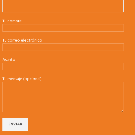
Tu nombre
Tu correo electrónico
Asunto
Tu mensaje (opcional)