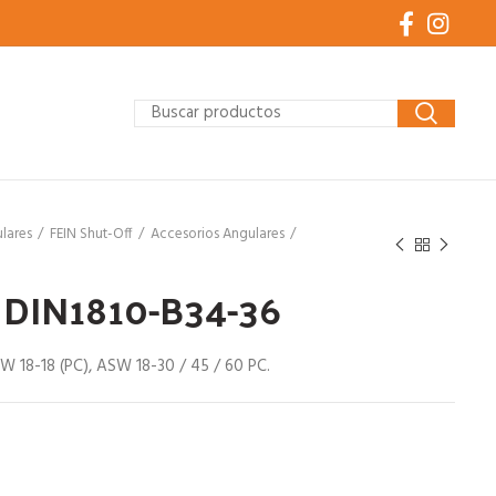
lares
FEIN Shut-Off
Accesorios Angulares
 DIN1810-B34-36
ASW 18-18 (PC), ASW 18-30 / 45 / 60 PC.