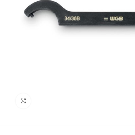
Click para agrandar