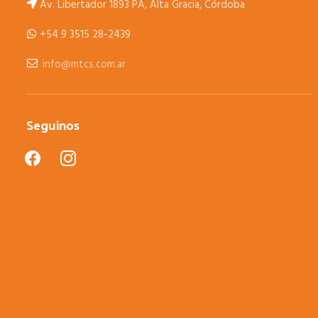
Av. Libertador 1893 PA, Alta Gracia, Córdoba
+54 9 3515 28-2439
info@mtcs.com.ar
Seguinos
facebook
instagram