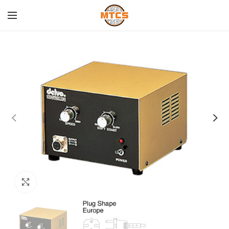
Click para agrandar