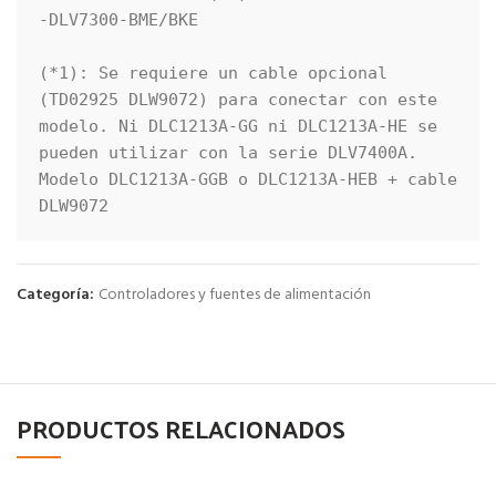
-DLV7300-BME/BKE

(*1): Se requiere un cable opcional 
(TD02925 DLW9072) para conectar con este 
modelo. Ni DLC1213A-GG ni DLC1213A-HE se 
pueden utilizar con la serie DLV7400A.

Modelo DLC1213A-GGB o DLC1213A-HEB + cable 
DLW9072
Categoría:
Controladores y fuentes de alimentación
PRODUCTOS RELACIONADOS