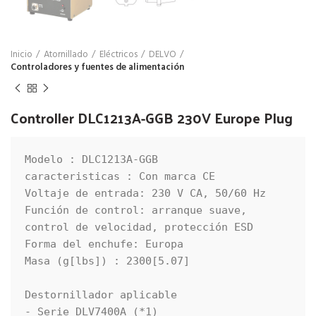
Inicio
Atornillado
Eléctricos
DELVO
Controladores y fuentes de alimentación
Controller DLC1213A-GGB 230V Europe Plug
Modelo : DLC1213A-GGB

caracteristicas : Con marca CE

Voltaje de entrada: 230 V CA, 50/60 Hz

Función de control: arranque suave, 
control de velocidad, protección ESD

Forma del enchufe: Europa

Masa (g[lbs]) : 2300[5.07]

Destornillador aplicable

- Serie DLV7400A (*1)
