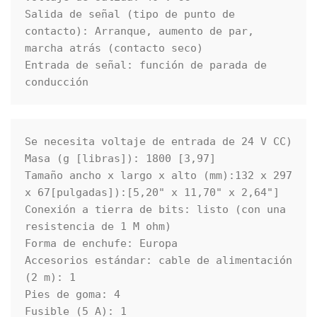
Salida de señal (tipo de punto de 
contacto): Arranque, aumento de par, 
marcha atrás (contacto seco)

Entrada de señal: función de parada de 
conducción 
Se necesita voltaje de entrada de 24 V CC)

Masa (g [libras]): 1800 [3,97]

Tamaño ancho x largo x alto (mm):132 x 297 
x 67[pulgadas]):[5,20" x 11,70" x 2,64"]

Conexión a tierra de bits: listo (con una 
resistencia de 1 M ohm)

Forma de enchufe: Europa

Accesorios estándar: cable de alimentación 
(2 m): 1

Pies de goma: 4

Fusible (5 A): 1
