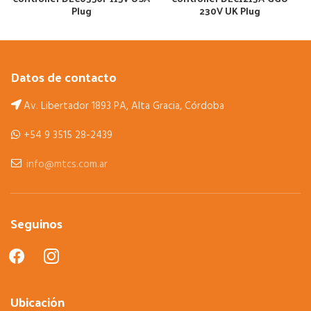
Plug
230V UK Plug
Datos de contacto
Av. Libertador 1893 PA, Alta Gracia, Córdoba
+54 9 3515 28-2439
info@mtcs.com.ar
Seguinos
facebook
instagram
Ubicación