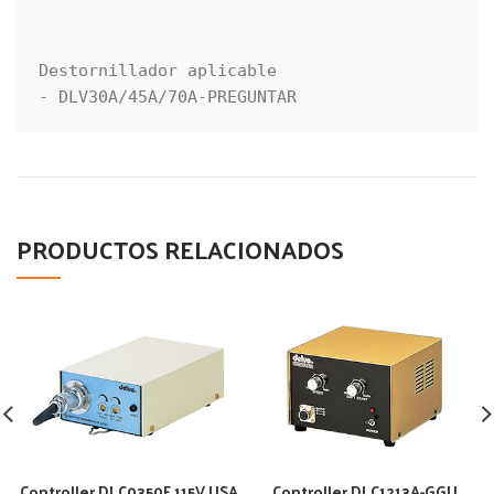
Destornillador aplicable

- DLV30A/45A/70A-PREGUNTAR
PRODUCTOS RELACIONADOS
Controller DLC0350F 115V USA
Controller DLC1213A-GGU