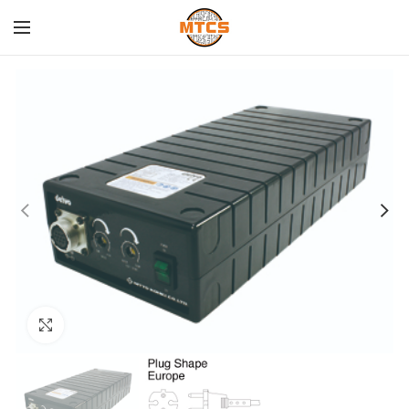
Click para agrandar