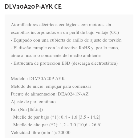
DLV30A20P-AYK CE
Atornilladores eléctricos ecológicos con motores sin 
escobillas incorporados en un perfil de bajo voltaje (CC)

- Equipado con una cubierta de anillo de ajuste de torsión

- El diseño cumple con la directiva RoHS y, por lo tanto, 
atrae al usuario consciente del medio ambiente

- Estructura de protección ESD (descarga electrostática)

Modelo : DLV30A20P-AYK

Método de inicio: empujar para comenzar

Fuente de alimentación: DEA0241N-AZ

Ajuste de par: continuo

Par (Nm [lbf.in])

  Muelle de par bajo (*1): 0,4 - 1,6 [3,5 - 14,2]

  Muelle de alto par (*2): 1,2 - 3,0 [10,6 - 26,6]

Velocidad libre (min-1): 20000
