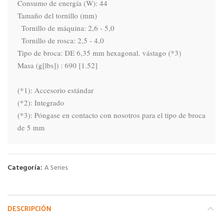
Consumo de energía (W): 44

Tamaño del tornillo (mm)

  Tornillo de máquina: 2,6 - 5,0

  Tornillo de rosca: 2,5 - 4,0

Tipo de broca: DE 6,35 mm hexagonal. vástago (*3)

Masa (g[lbs]) : 690 [1.52]

(*1): Accesorio estándar

(*2): Integrado

(*3): Póngase en contacto con nosotros para el tipo de broca 
de 5 mm
Categoría:
A Series
DESCRIPCIÓN