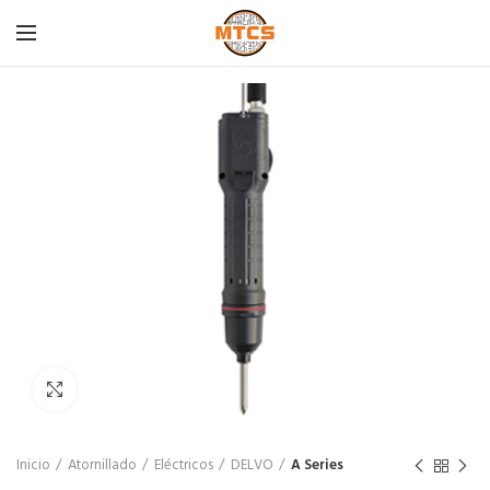
Click para agrandar
Inicio
Atornillado
Eléctricos
DELVO
A Series