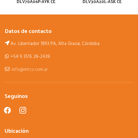
DLV70A06P-AYK CE
DLV30A20L-ASK CE
Datos de contacto
Av. Libertador 1893 PA, Alta Gracia, Córdoba
+54 9 3515 28-2439
info@mtcs.com.ar
Seguinos
facebook
instagram
Ubicación