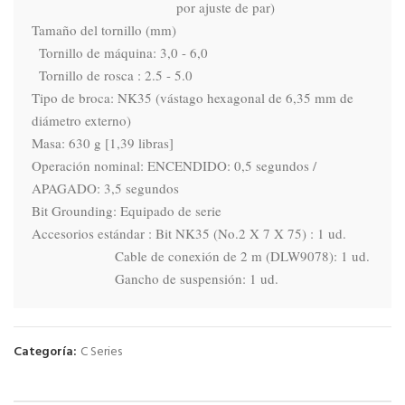
                                        por ajuste de par)

Tamaño del tornillo (mm)

  Tornillo de máquina: 3,0 - 6,0

  Tornillo de rosca : 2.5 - 5.0

Tipo de broca: NK35 (vástago hexagonal de 6,35 mm de 
diámetro externo)

Masa: 630 g [1,39 libras]

Operación nominal: ENCENDIDO: 0,5 segundos / 
APAGADO: 3,5 segundos

Bit Grounding: Equipado de serie

Accesorios estándar : Bit NK35 (No.2 X 7 X 75) : 1 ud.

                       Cable de conexión de 2 m (DLW9078): 1 ud.

                       Gancho de suspensión: 1 ud.
Categoría:
C Series