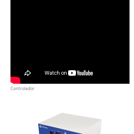
Controlador