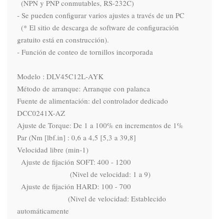
  (NPN y PNP conmutables, RS-232C)

- Se pueden configurar varios ajustes a través de un PC

  (* El sitio de descarga de software de configuración 
gratuito está en construcción).

- Función de conteo de tornillos incorporada

Modelo : DLV45C12L-AYK

Método de arranque: Arranque con palanca

Fuente de alimentación: del controlador dedicado 
DCC0241X-AZ

Ajuste de Torque: De 1 a 100% en incrementos de 1%

Par (Nm [lbf.in] : 0,6 a 4,5 [5,3 a 39,8]

Velocidad libre (min-1)

  Ajuste de fijación SOFT: 400 - 1200

                           (Nivel de velocidad: 1 a 9)

  Ajuste de fijación HARD: 100 - 700

                          (Nivel de velocidad: Establecido 
automáticamente
