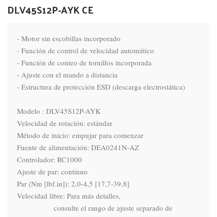
DLV45S12P-AYK CE
- Motor sin escobillas incorporado

- Función de control de velocidad automático

- Función de conteo de tornillos incorporada

- Ajuste con el mando a distancia

- Estructura de protección ESD (descarga electrostática)

Modelo : DLV45S12P-AYK

Velocidad de rotación: estándar

Método de inicio: empujar para comenzar

Fuente de alimentación: DEA0241N-AZ

Controlador: RC1000

Ajuste de par: continuo

Par (Nm [lbf.in]): 2,0-4,5 [17,7-39,8]

Velocidad libre: Para más detalles,

                   consulte el rango de ajuste separado de 