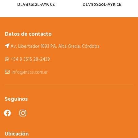
DLV45S12L-AYK CE
DLV30S20L-AYK CE
Datos de contacto
Av. Libertador 1893 PA, Alta Gracia, Córdoba
+54 9 3515 28-2439
info@mtcs.com.ar
Seguinos
facebook
instagram
Ubicación