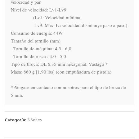
velocidad y par.

Nivel de velocidad: Lv1-Lv9

                  (Lv1: Velocidad mínima,

                   Lv9: Máx. La velocidad disminuye paso a paso)

Consumo de energía: 44W

Tamaño del tornillo (mm)

  Tornillo de máquina: 4,5 - 6,0

  Tornillo de rosca : 4.0 - 5.0

Tipo de broca: DE 6,35 mm hexagonal. Vástago *

Masa: 860 g [1,90 lbs] (con empuñadura de pistola)

*Póngase en contacto con nosotros para el tipo de broca de 
5 mm.
Categoría:
S Series