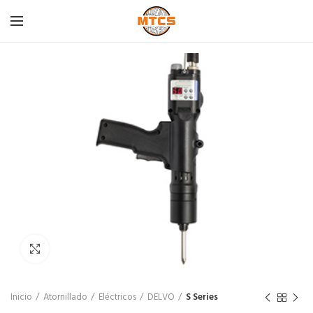
Click para agrandar
Inicio
Atornillado
Eléctricos
DELVO
S Series