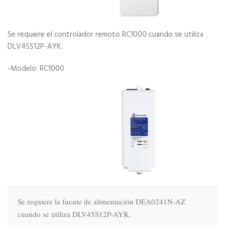
Se requiere el controlador remoto RC1000 cuando se utiliza
DLV45S12P-AYK.
-Modelo: RC1000
Se requiere la fuente de alimentación DEA0241N-AZ 
cuando se utiliza DLV45S12P-AYK.
