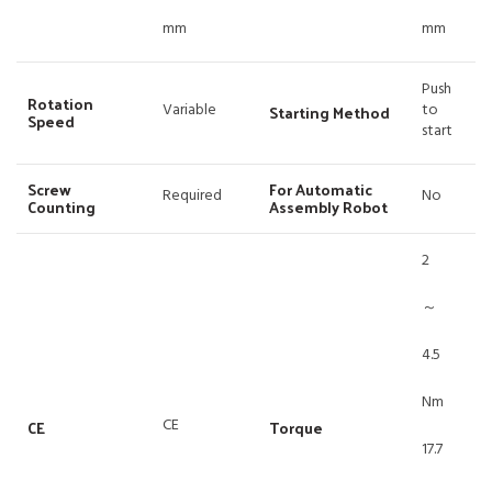
mm
mm
Push
Rotation
Variable
to
Starting Method
Speed
start
Screw
For Automatic
Required
No
Counting
Assembly Robot
2
～
4.5
Nm
CE
CE
Torque
17.7