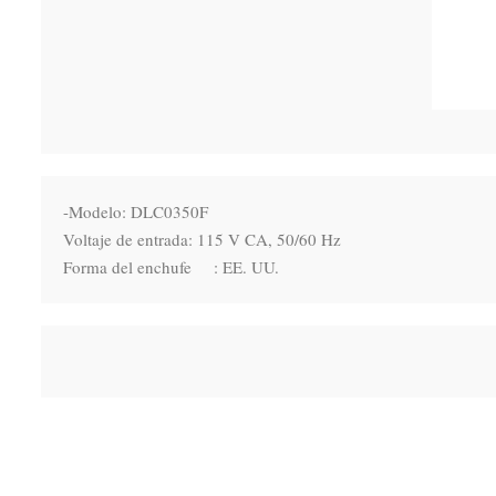
-Modelo: DLC0350F

Voltaje de entrada: 115 V CA, 50/60 Hz

Forma del enchufe    : EE. UU.