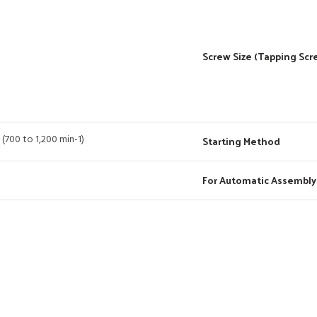
Screw Size (Tapping Scr
 (700 to 1,200 min-1)
Starting Method
For Automatic Assembly