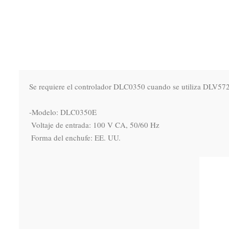
Se requiere el controlador DLC0350 cuando se utiliza DLV572
-Modelo: DLC0350E

 Voltaje de entrada: 100 V CA, 50/60 Hz

 Forma del enchufe: EE. UU.
