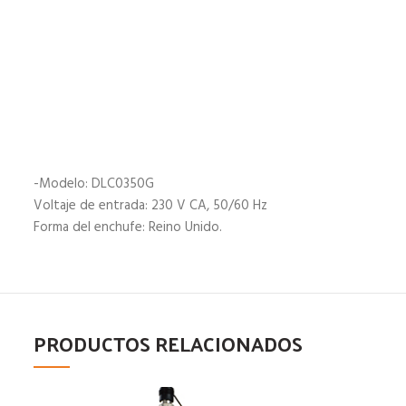
-Modelo: DLC0350G
Voltaje de entrada: 230 V CA, 50/60 Hz
Forma del enchufe: Reino Unido.
PRODUCTOS RELACIONADOS