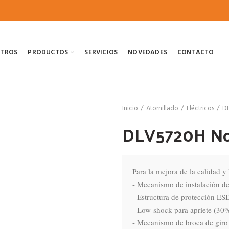
OTROS
PRODUCTOS
SERVICIOS
NOVEDADES
CONTACTO
Inicio
Atornillado
Eléctricos
D
DLV5720H N
Para la mejora de la calidad y 
- Mecanismo de instalación de 
- Estructura de protección ESD 
- Low-shock para apriete (30%
- Mecanismo de broca de giro 