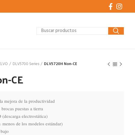
ELVO
DLV5700 Series
DLV5720H Non-CE
on-CE
la mejora de la productividad

brocas puestas a tierra

(descarga electrostática)

 menos de los modelos estándar)

bajo
