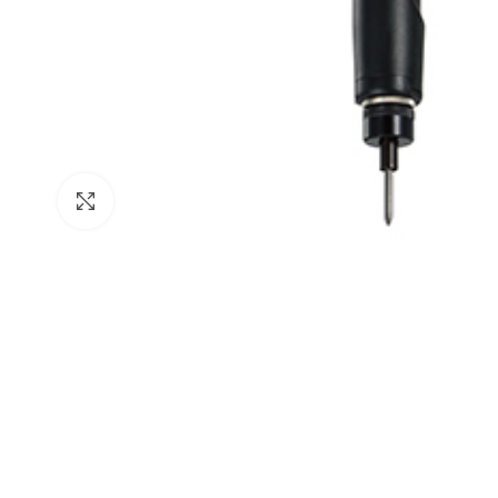
Click para agrandar