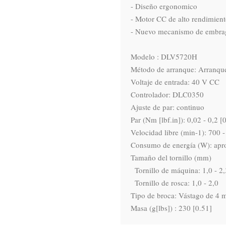
- Diseño ergonomico

- Motor CC de alto rendimient
- Nuevo mecanismo de embrag
Modelo : DLV5720H

Método de arranque: Arranque
Voltaje de entrada: 40 V CC

Controlador: DLC0350

Ajuste de par: continuo

Par (Nm [lbf.in]): 0,02 - 0,2 [0,
Velocidad libre (min-1): 700 -
Consumo de energía (W): apro
Tamaño del tornillo (mm)

  Tornillo de máquina: 1,0 - 2,3

  Tornillo de rosca: 1,0 - 2,0

Tipo de broca: Vástago de 4 m
Masa (g[lbs]) : 230 [0.51]