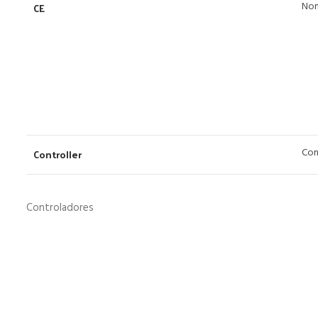
Non
CE
Con
Controller
Controladores