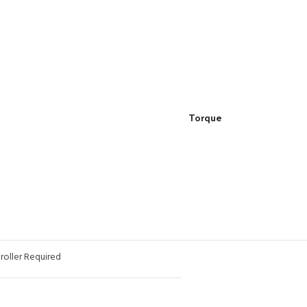
Torque
roller Required