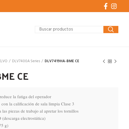
ELVO
DLV7400A Series
DLV7419HA-BME CE
BME CE
educe la fatiga del operador

 con la calificación de sala limpia Clase 3

las piezas de trabajo al apretar los tornillos

(descarga electrostática)

5 g)
