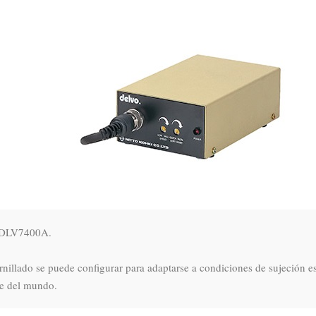
e DLV7400A.

ornillado se puede configurar para adaptarse a condiciones de sujeción esp
te del mundo.