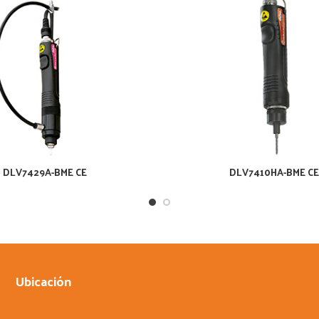
DLV7429A-BME CE
DLV7410HA-BME C
Ubicación