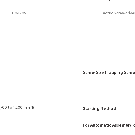
TD04209
Electric Screwdrive
Screw Size (Tapping Scre
(700 to 1,200 min-1)
Starting Method
For Automatic Assembly 