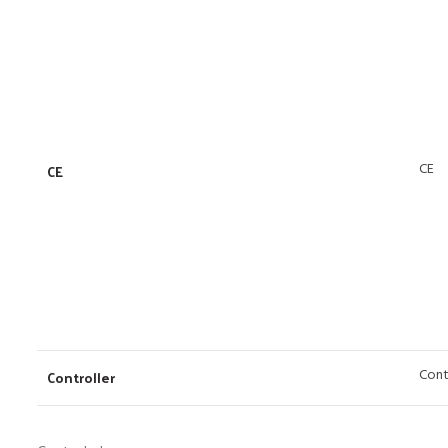
CE
CE
Cont
Controller