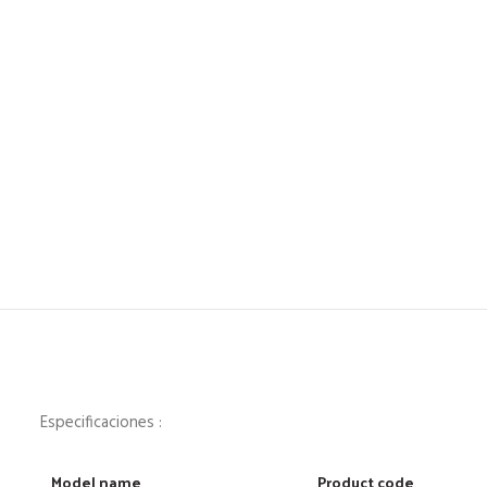
Especificaciones :
Model name
Product code