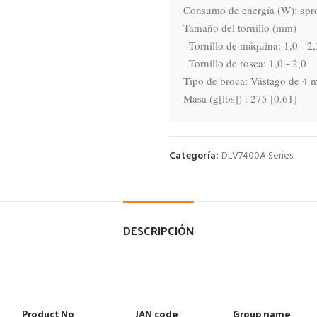
Consumo de energía (W): apro
Tamaño del tornillo (mm)

  Tornillo de máquina: 1,0 - 2,3

  Tornillo de rosca: 1,0 - 2,0

Tipo de broca: Vástago de 4 m
Masa (g[lbs]) : 275 [0.61]
Categoría:
DLV7400A Series
DESCRIPCIÓN
Product No
JAN code
Group name