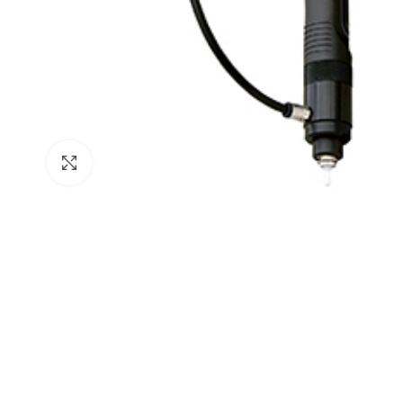
Click para agrandar