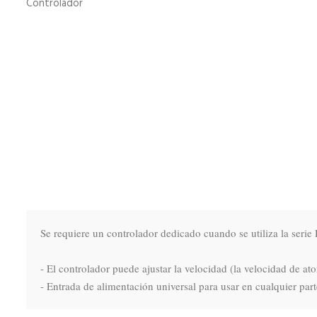
Controlador
Se requiere un controlador dedicado cuando se utiliza la seri
- El controlador puede ajustar la velocidad (la velocidad de at
- Entrada de alimentación universal para usar en cualquier par