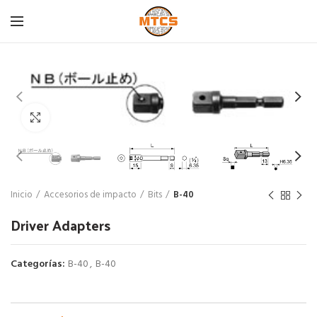
Click para agrandar
Inicio
Accesorios de impacto
Bits
B-40
Driver Adapters
Categorías:
B-40
,
B-40