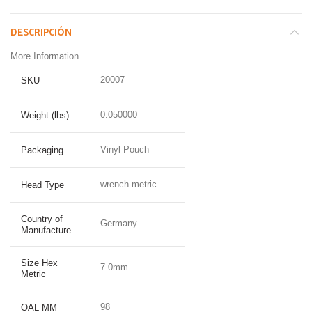
DESCRIPCIÓN
More Information
20007
SKU
0.050000
Weight (lbs)
Vinyl Pouch
Packaging
wrench metric
Head Type
Country of
Germany
Manufacture
Size Hex
7.0mm
Metric
98
OAL MM