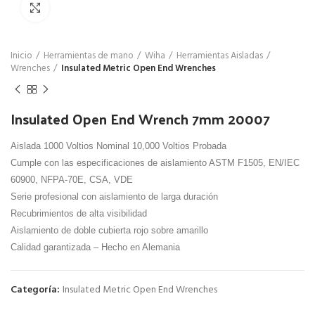
Click para agrandar
Inicio
Herramientas de mano
Wiha
Herramientas Aisladas
Wrenches
Insulated Metric Open End Wrenches
Insulated Open End Wrench 7mm 20007
Aislada 1000 Voltios Nominal 10,000 Voltios Probada
Cumple con las especificaciones de aislamiento ASTM F1505, EN/IEC
60900, NFPA-70E, CSA, VDE
Serie profesional con aislamiento de larga duración
Recubrimientos de alta visibilidad
Aislamiento de doble cubierta rojo sobre amarillo
Calidad garantizada – Hecho en Alemania
Categoría:
Insulated Metric Open End Wrenches