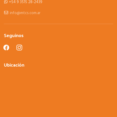
+54 9 3515 28-2439
info@mtcs.com.ar
Seguinos
facebook
instagram
Ubicación