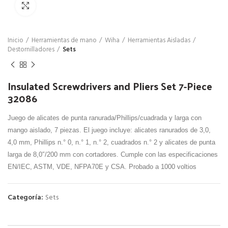
Click para agrandar
Inicio
Herramientas de mano
Wiha
Herramientas Aisladas
Destornilladores
Sets
Insulated Screwdrivers and Pliers Set 7-Piece
32086
Juego de alicates de punta ranurada/Phillips/cuadrada y larga con
mango aislado, 7 piezas. El juego incluye: alicates ranurados de 3,0,
4,0 mm, Phillips n.° 0, n.° 1, n.° 2, cuadrados n.° 2 y alicates de punta
larga de 8,0″/200 mm con cortadores. Cumple con las especificaciones
EN/IEC, ASTM, VDE, NFPA70E y CSA. Probado a 1000 voltios
Categoría:
Sets