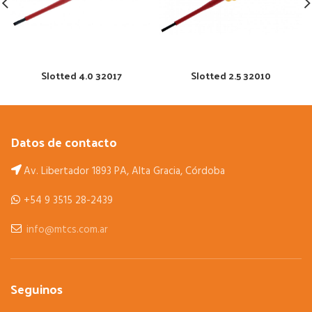
Slotted 4.0 32017
Slotted 2.5 32010
Datos de contacto
Av. Libertador 1893 PA, Alta Gracia, Córdoba
+54 9 3515 28-2439
info@mtcs.com.ar
Seguinos