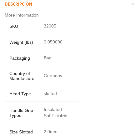
DESCRIPCIÓN
More Information
32005
SKU
0.050000
Weight (lbs)
Bag
Packaging
Country of
Germany
Manufacture
slotted
Head Type
Insulated
Handle Grip
Types
SoftFinish®
2.0mm
Size Slotted