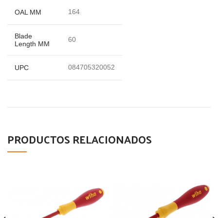
164
OAL MM
Blade
60
Length MM
084705320052
UPC
PRODUCTOS RELACIONADOS