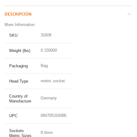
DESCRIPCIÓN
More Information
31608
SKU
0.150000
Weight (lbs)
Bag
Packaging
metric socket
Head Type
Country of
Germany
Manufacture
084705316086
UPC
Sockets
8.0mm
Metric Sizes