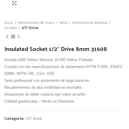
Click para agrandar
Inicio
Herramientas de mano
Wiha
Herramientas Aisladas
Sockets
1/2" Drive
Insulated Socket 1/2″ Drive 8mm 31608
Aislada 1000 Voltios Nominal 10,000 Voltios Probada
Cumple con las especificaciones de aislamiento ASTM F1505, EN/IEC
60900, NFPA-70E, CSA, VDE
Serie profesional con aislamiento de larga duración
Recubrimientos de alta visibilidad en enchufes
Aislamiento de doble cubierta rojo sobre amarillo
Calidad garantizada – Hecho en Alemania
Categoría:
1/2" Drive