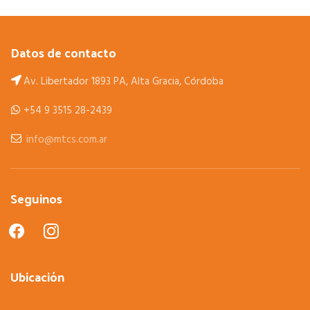
Datos de contacto
Av. Libertador 1893 PA, Alta Gracia, Córdoba
+54 9 3515 28-2439
info@mtcs.com.ar
Seguinos
facebook
instagram
Ubicación