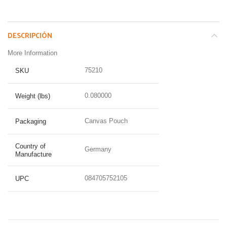
DESCRIPCIÓN
More Information
75210
SKU
0.080000
Weight (lbs)
Canvas Pouch
Packaging
Country of
Germany
Manufacture
084705752105
UPC