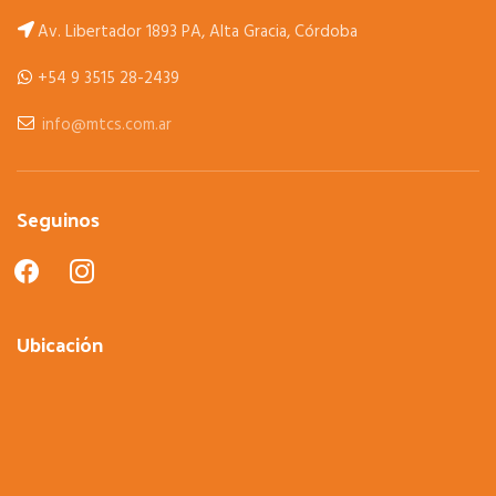
Av. Libertador 1893 PA, Alta Gracia, Córdoba
+54 9 3515 28-2439
info@mtcs.com.ar
Seguinos
facebook
instagram
Ubicación