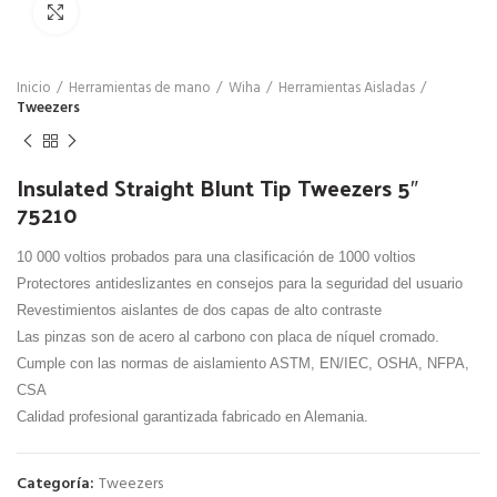
Click para agrandar
Inicio
Herramientas de mano
Wiha
Herramientas Aisladas
Tweezers
Insulated Straight Blunt Tip Tweezers 5″
75210
10 000 voltios probados para una clasificación de 1000 voltios
Protectores antideslizantes en consejos para la seguridad del usuario
Revestimientos aislantes de dos capas de alto contraste
Las pinzas son de acero al carbono con placa de níquel cromado.
Cumple con las normas de aislamiento ASTM, EN/IEC, OSHA, NFPA,
CSA
Calidad profesional garantizada fabricado en Alemania.
Categoría:
Tweezers