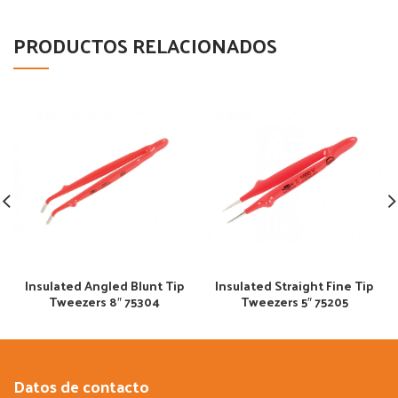
PRODUCTOS RELACIONADOS
Insulated Angled Blunt Tip
Insulated Straight Fine Tip
Tweezers 8″ 75304
Tweezers 5″ 75205
Datos de contacto