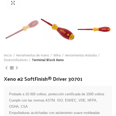
Click para agrandar
Inicio
Herramientas de mano
Wiha
Herramientas Aisladas
Destornilladores
Terminal Block Xeno
Xeno #2 SoftFinish® Driver 30701
Probado a 10 000 voltios, protección certificada de 1000 voltios

Cumple con las normas ASTM, ISO, EN/IEC, VDE, NFPA, 
OSHA, CSA

Empuñaduras acolchadas con aislamiento suave moldeadas 