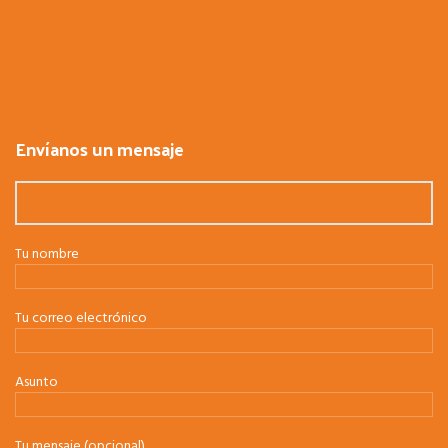
Envíanos un mensaje
Tu nombre
Tu correo electrónico
Asunto
Tu mensaje (opcional)