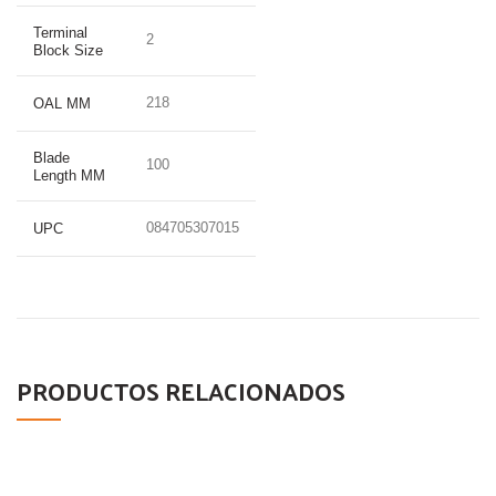
Terminal
2
Block Size
218
OAL MM
Blade
100
Length MM
084705307015
UPC
PRODUCTOS RELACIONADOS