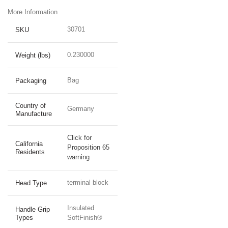
More Information
30701
SKU
0.230000
Weight (lbs)
Bag
Packaging
Country of
Germany
Manufacture
Click for
California
Proposition 65
Residents
warning
terminal block
Head Type
Insulated
Handle Grip
Types
SoftFinish®