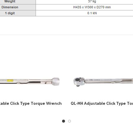
table Click Type Torque Wrench
QL-MH Adjustable Click Type T