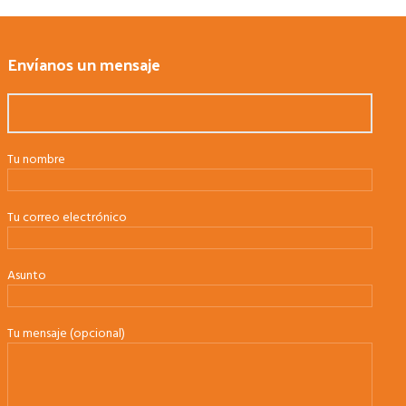
Envíanos un mensaje
Tu nombre
Tu correo electrónico
Asunto
Tu mensaje (opcional)