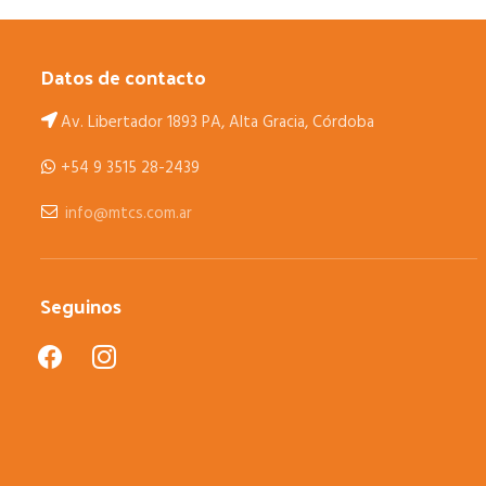
Datos de contacto
Av. Libertador 1893 PA, Alta Gracia, Córdoba
+54 9 3515 28-2439
info@mtcs.com.ar
Seguinos
facebook
instagram