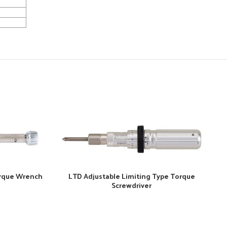
orque Wrench
LTD Adjustable Limiting Type Torque
Screwdriver