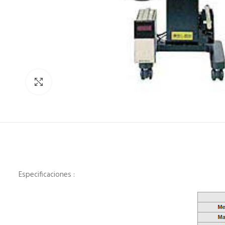
Click para agrandar
Especificaciones :