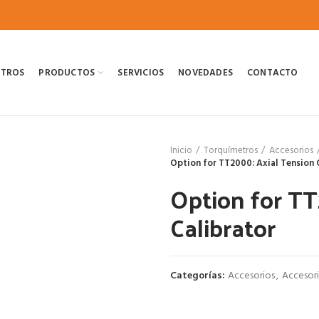
OTROS
PRODUCTOS
SERVICIOS
NOVEDADES
CONTACTO
Inicio
Torquímetros
Accesorios
Option for TT2000: Axial Tension 
Option for TT
Calibrator
Categorías:
Accesorios
,
Accesori