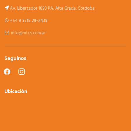
Av. Libertador 1893 PA, Alta Gracia, Córdoba
+54 9 3515 28-2439
info@mtcs.com.ar
Seguinos
facebook
instagram
Ubicación