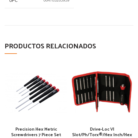
084705263939
UPC
PRODUCTOS RELACIONADOS
Precision Hex Metric
Drive-Loc VI
Screwdrivers 7 Piece Set
Slot/Ph/Torx®/Hex Inch/Hex