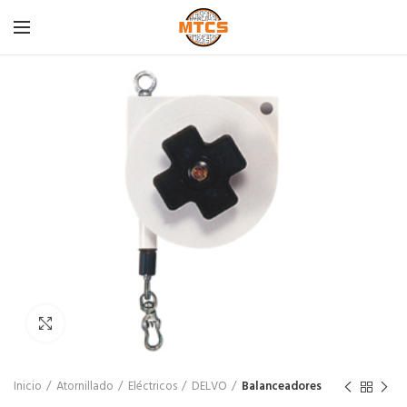
Click para agrandar
Inicio
Atornillado
Eléctricos
DELVO
Balanceadores