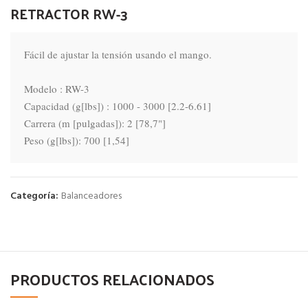
RETRACTOR RW-3
Fácil de ajustar la tensión usando el mango.

Modelo : RW-3

Capacidad (g[lbs]) : 1000 - 3000 [2.2-6.61]

Carrera (m [pulgadas]): 2 [78,7"]

Peso (g[lbs]): 700 [1,54]
Categoría:
Balanceadores
PRODUCTOS RELACIONADOS