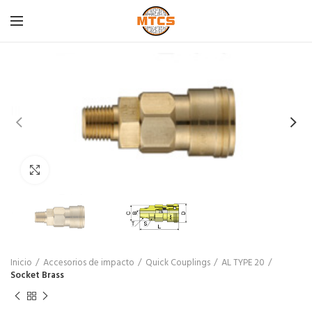
Click para agrandar
Inicio
Accesorios de impacto
Quick Couplings
AL TYPE 20
Socket Brass