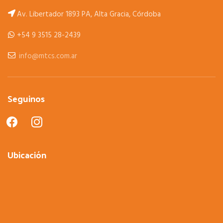
Av. Libertador 1893 PA, Alta Gracia, Córdoba
+54 9 3515 28-2439
info@mtcs.com.ar
Seguinos
facebook
instagram
Ubicación