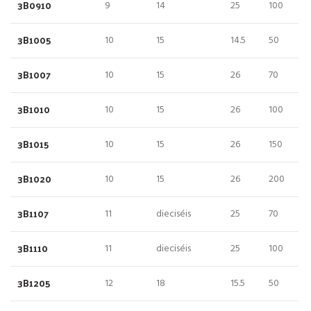
3B0910
9
14
25
100
3B1005
10
15
14.5
50
3B1007
10
15
26
70
3B1010
10
15
26
100
3B1015
10
15
26
150
3B1020
10
15
26
200
3B1107
11
dieciséis
25
70
3B1110
11
dieciséis
25
100
3B1205
12
18
15.5
50