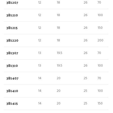
3B1207
12
18
26
70
3B1210
12
18
26
100
3B1215
12
18
26
150
3B1220
12
18
26
200
3B1307
13
19.5
26
70
3B1310
13
19.5
26
100
3B1407
14
20
25
70
3B1410
14
20
25
100
3B1415
14
20
25
150