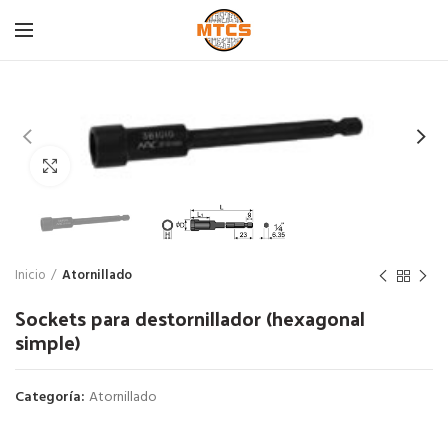
Click para agrandar
Inicio
Atornillado
Sockets para destornillador (hexagonal
simple)
Categoría:
Atornillado