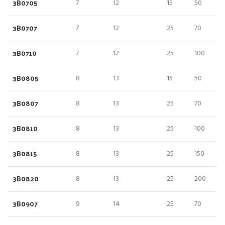
3B0705
7
12
15
50
3B0707
7
12
25
70
3B0710
7
12
25
100
3B0805
8
13
15
50
3B0807
8
13
25
70
3B0810
8
13
25
100
3B0815
8
13
25
150
3B0820
8
13
25
200
3B0907
9
14
25
70