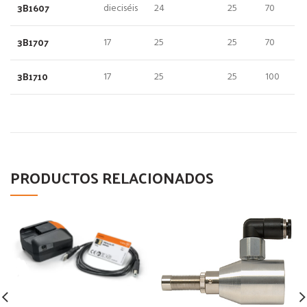
3B1607
dieciséis
24
25
70
3B1707
17
25
25
70
3B1710
17
25
25
100
PRODUCTOS RELACIONADOS