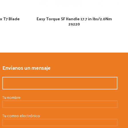
x T7 Blade
Easy Torque SF Handle 17.7 in lbs/2.0Nm
29220
Envíanos un mensaje
Tu nombre
Tu correo electrónico