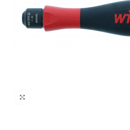
Click para agrandar