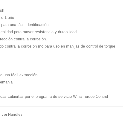
ish
 o 1 año
 para una fácil identificación
calidad para mayor resistencia y durabilidad.
ección contra la corrosión.
o contra la corrosión (no para uso en manijas de control de torque
 una fácil extracción
lemania
cas cubiertas por el programa de servicio Wiha Torque Control
iver Handles