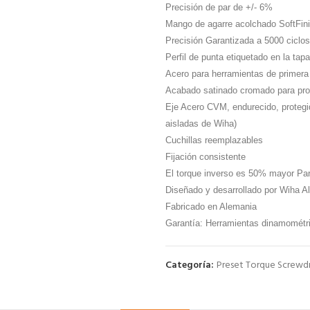
Precisión de par de +/- 6%
Mango de agarre acolchado SoftFin
Precisión Garantizada a 5000 ciclos
Perfil de punta etiquetado en la tapa
Acero para herramientas de primera 
Acabado satinado cromado para prot
Eje Acero CVM, endurecido, protegid
aisladas de Wiha)
Cuchillas reemplazables
Fijación consistente
El torque inverso es 50% mayor Para
Diseñado y desarrollado por Wiha A
Fabricado en Alemania
Garantía: Herramientas dinamométri
Categoría:
Preset Torque Screwdr