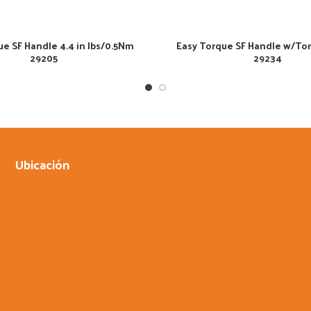
ue SF Handle 4.4 in lbs/0.5Nm
Easy Torque SF Handle w/Tor
29205
29234
Ubicación