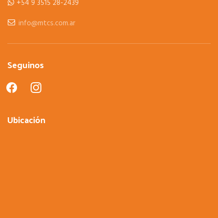
+54 9 3515 28-2439
info@mtcs.com.ar
Seguinos
facebook
instagram
Ubicación