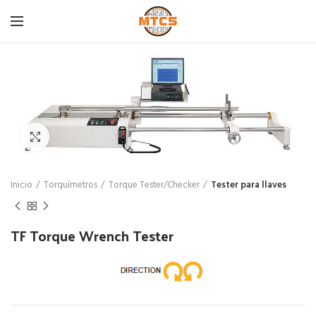
Click para agrandar
Inicio
Torquímetros
Torque Tester/Checker
Tester para llaves
TF Torque Wrench Tester