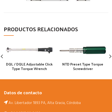
PRODUCTOS RELACIONADOS
DQL / DQLE Adjustable Click
NTD Preset Type Torque
Type Torque Wrench
Screwdriver
Datos de contacto
Av. Libertador 1893 PA, Alta Gracia, Córdoba