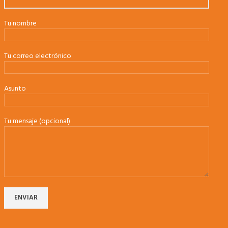
Tu nombre
Tu correo electrónico
Asunto
Tu mensaje (opcional)