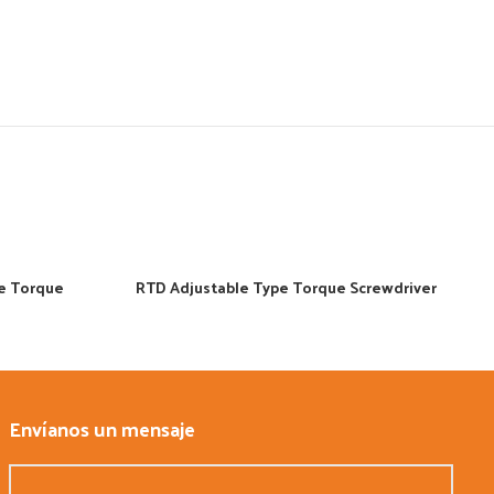
pe Torque
RTD Adjustable Type Torque Screwdriver
Envíanos un mensaje