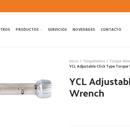
OTROS
PRODUCTOS
SERVICIOS
NOVEDADES
CONTACTO
Inicio
Torquímetros
Torque Wre
YCL Adjustable Click Type Torque
YCL Adjustabl
Wrench