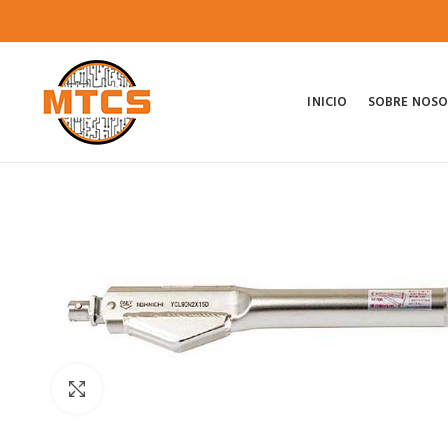
INICIO
SOBRE NOS
Click para agrandar