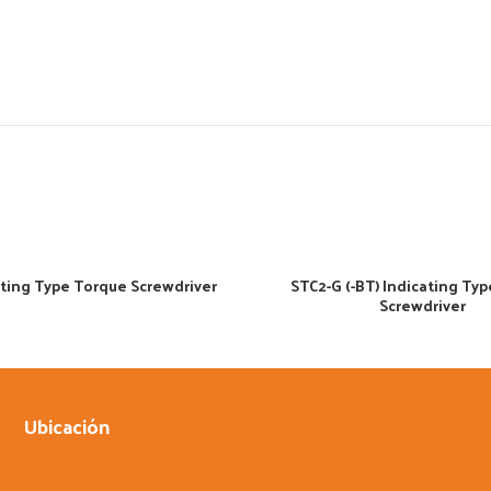
ting Type Torque Screwdriver
STC2-G (-BT) Indicating Ty
Screwdriver
Ubicación