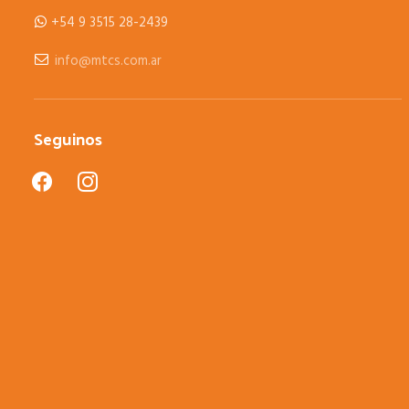
+54 9 3515 28-2439
info@mtcs.com.ar
Seguinos
facebook
instagram