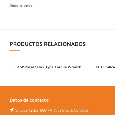
Dimensiones :
PRODUCTOS RELACIONADOS
BCSP Preset Click Type Torque Wrench
MTD Indica
Datos de contacto
Av. Libertador 1893 PA, Alta Gracia, Córdoba