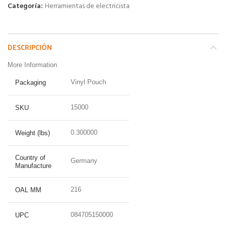
Categoría:
Herramientas de electricista
DESCRIPCIÓN
More Information
Vinyl Pouch
Packaging
15000
SKU
0.300000
Weight (lbs)
Country of
Germany
Manufacture
216
OAL MM
084705150000
UPC