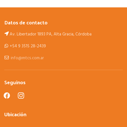
Datos de contacto
Av. Libertador 1893 PA, Alta Gracia, Córdoba
+54 9 3515 28-2439
info@mtcs.com.ar
Seguinos
facebook
instagram
Ubicación