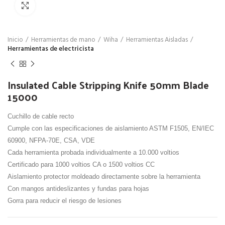
Click para agrandar
Inicio
Herramientas de mano
Wiha
Herramientas Aisladas
Herramientas de electricista
Insulated Cable Stripping Knife 50mm Blade
15000
Cuchillo de cable recto
Cumple con las especificaciones de aislamiento ASTM F1505, EN/IEC
60900, NFPA-70E, CSA, VDE
Cada herramienta probada individualmente a 10.000 voltios
Certificado para 1000 voltios CA o 1500 voltios CC
Aislamiento protector moldeado directamente sobre la herramienta
Con mangos antideslizantes y fundas para hojas
Gorra para reducir el riesgo de lesiones