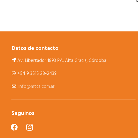
N
Datos de contacto
Av. Libertador 1893 PA, Alta Gracia, Córdoba
+54 9 3515 28-2439
info@mtcs.com.ar
Seguinos
facebook
instagram