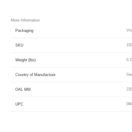
More Information
Vi
Packaging
15
SKU
0.
Weight (lbs)
Ge
Country of Manufacture
23
OAL MM
08
UPC