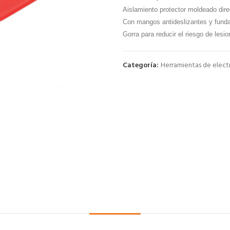
Aislamiento protector moldeado dir
Con mangos antideslizantes y funda
Gorra para reducir el riesgo de lesi
Categoría:
Herramientas de electr