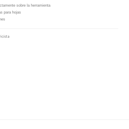
ectamente sobre la herramienta
s para hojas
ones
icista