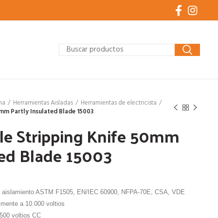
ha
Herramientas Aisladas
Herramientas de electricista
0mm Partly Insulated Blade 15003
le Stripping Knife 50mm
ted Blade 15003
de aislamiento ASTM F1505, EN/IEC 60900, NFPA-70E, CSA, VDE
lmente a 10.000 voltios
1500 voltios CC