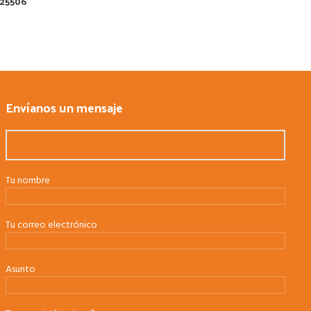
 25506
Envíanos un mensaje
Tu nombre
Tu correo electrónico
Asunto