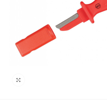
Click para agrandar