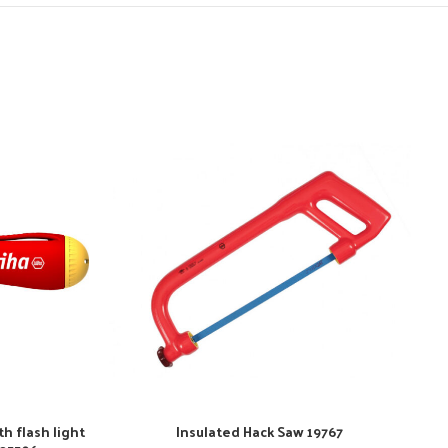
h flash light
Insulated Hack Saw 19767