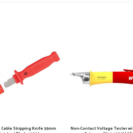
 Cable Stripping Knife 35mm
Non-Contact Voltage Tester wit