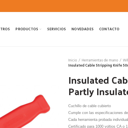
OTROS
PRODUCTOS
SERVICIOS
NOVEDADES
CONTACTO
Inicio
Herramientas de mano
Wi
Insulated Cable Stripping Knife 5
Insulated Cab
Partly Insula
Cuchillo de cable cubierto
Cumple con las especificaciones 
Cada herramienta probada individua
Certificado para 1000 voltios CA o 