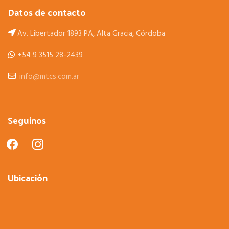
Datos de contacto
Av. Libertador 1893 PA, Alta Gracia, Córdoba
+54 9 3515 28-2439
info@mtcs.com.ar
Seguinos
facebook
instagram
Ubicación