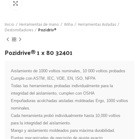
Click para agrandar
Inicio
Herramientas de mano
Wiha
Herramientas Aisladas
Destornilladores
Pozidriv®
Pozidrive® 1 x 80 32401
Aislamiento de 1000 voltios nominales, 10 000 voltios probados

Cumple con ASTM, IEC, VDE, EN, ISO, NFPA

Todas las herramientas probadas individualmente para la 
integridad del aislamiento, cumplen con OSHA

Empuñaduras acolchadas aisladas moldeadas Ergo, 1000 voltios 
nominales.

Cada herramienta probó individualmente hasta 10,000 voltios 
para la integridad del aislamiento.

Mango y aislamiento moldeados para máxima durabilidad.

Puntas mecanizadas de precisión de ajuste exacto.
