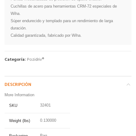
Cuchillas de acero para herramientas CRM-72 especiales de 
Wiha.

Súper endurecido y templado para un rendimiento de larga 
duración.

Calidad garantizada, fabricado por Wiha.
Categoría:
Pozidriv®
DESCRIPCIÓN
More Information
32401
SKU
0.130000
Weight (lbs)
Bag
Packaging