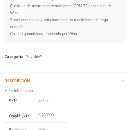
Cuchillas de acero para herramientas CRM-72 especiales de 
Wiha.

Súper endurecido y templado para un rendimiento de larga 
duración.

Calidad garantizada, fabricado por Wiha.
Categoría:
Pozidriv®
DESCRIPCIÓN
More Information
32402
SKU
0.230000
Weight (lbs)
Bag
Packaging