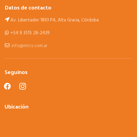
Datos de contacto
Av. Libertador 1893 PA, Alta Gracia, Córdoba
+54 9 3515 28-2439
info@mtcs.com.ar
Seguinos
facebook
instagram
Ubicación