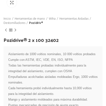
Click para agrandar
Inicio
Herramientas de mano
Wiha
Herramientas Aisladas
Destornilladores
Pozidriv®
Pozidrive® 2 x 100 32402
Aislamiento de 1000 voltios nominales, 10 000 voltios probados

Cumple con ASTM, IEC, VDE, EN, ISO, NFPA

Todas las herramientas probadas individualmente para la 
integridad del aislamiento, cumplen con OSHA

Empuñaduras acolchadas aisladas moldeadas Ergo, 1000 voltios 
nominales.

Cada herramienta probó individualmente hasta 10,000 voltios 
para la integridad del aislamiento.

Mango y aislamiento moldeados para máxima durabilidad.

Puntas mecanizadas de precisión de ajuste exacto.
