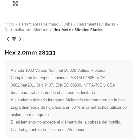
Click para agrandar
Inicio
Herramientas de mano
Wiha
Herramientas Aisladas
Destornilladores SlimLine
Hex Metric Slimline Blades
Hex 2.0mm 28333
Aislada 1000 Voltios Nominal 10,000 Voltios Probada

Cumple con las especificaciones ASTM F1505, VDE 
0682/part201, DIN 7437, EN/IEC 60900, NFPA-70E y CSA

Ideal para trabajos donde el acceso es limitado

Aislamiento delgado integrado Moldeado directamente en la hoja

Logra diámetros de hoja hasta un 33 % más estrechos utilizando 
aislamiento integrado.

El aislamiento no excede el diámetro de la cabeza del tornillo.

Calidad garantizada - Hecho en Alemania