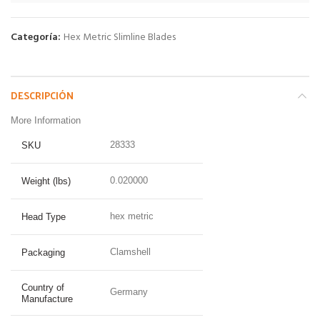
Categoría:
Hex Metric Slimline Blades
DESCRIPCIÓN
More Information
28333
SKU
0.020000
Weight (lbs)
hex metric
Head Type
Clamshell
Packaging
Country of
Germany
Manufacture