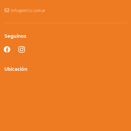
info@mtcs.com.ar
Seguinos
facebook
instagram
Ubicación