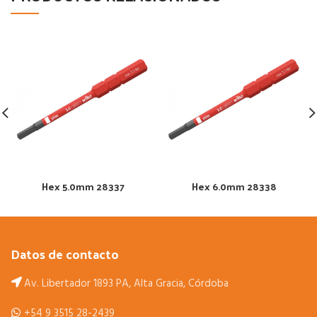
Hex 5.0mm 28337
Hex 6.0mm 28338
Datos de contacto
Av. Libertador 1893 PA, Alta Gracia, Córdoba
+54 9 3515 28-2439