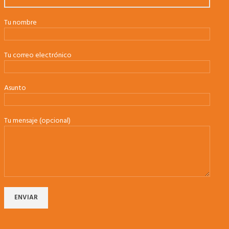
Tu nombre
Tu correo electrónico
Asunto
Tu mensaje (opcional)