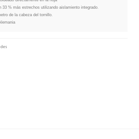
 33 % más estrechos utilizando aislamiento integrado.

tro de la cabeza del tornillo.

 Alemania
ades