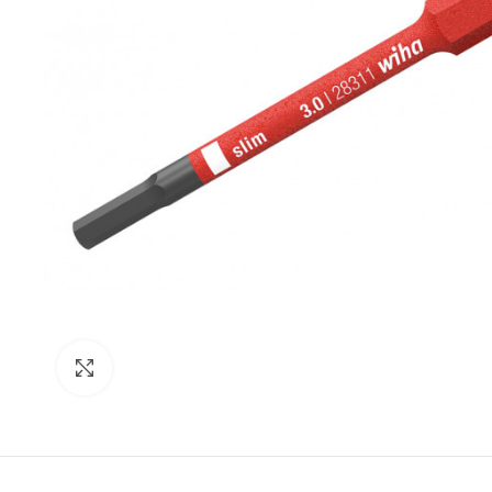
Click para agrandar