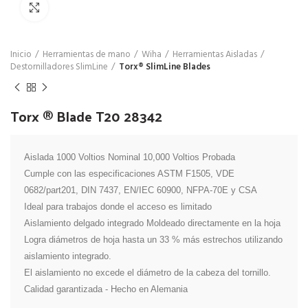
Click para agrandar
Inicio
Herramientas de mano
Wiha
Herramientas Aisladas
Destornilladores SlimLine
Torx® SlimLine Blades
Torx ® Blade T20 28342
Aislada 1000 Voltios Nominal 10,000 Voltios Probada

Cumple con las especificaciones ASTM F1505, VDE 
0682/part201, DIN 7437, EN/IEC 60900, NFPA-70E y CSA

Ideal para trabajos donde el acceso es limitado

Aislamiento delgado integrado Moldeado directamente en la hoja

Logra diámetros de hoja hasta un 33 % más estrechos utilizando 
aislamiento integrado.

El aislamiento no excede el diámetro de la cabeza del tornillo.

Calidad garantizada - Hecho en Alemania