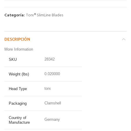
Categoría:
Torx® SlimLine Blades
DESCRIPCIÓN
More Information
28342
SKU
0.020000
Weight (lbs)
torx
Head Type
Clamshell
Packaging
Country of
Germany
Manufacture