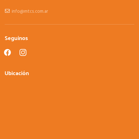
info@mtcs.com.ar
Seguinos
facebook
instagram
Ubicación