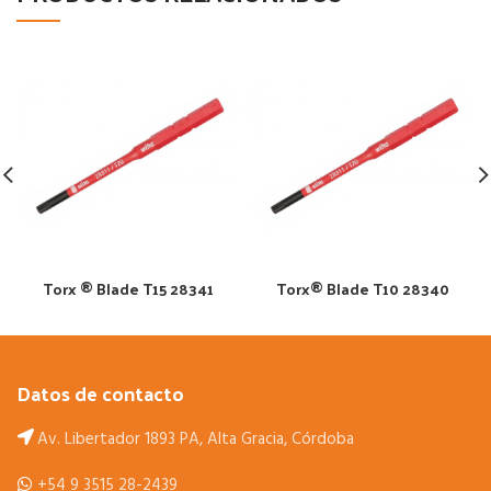
Torx ® Blade T15 28341
Torx® Blade T10 28340
Datos de contacto
Av. Libertador 1893 PA, Alta Gracia, Córdoba
+54 9 3515 28-2439