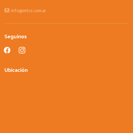
info@mtcs.com.ar
Seguinos
facebook
instagram
Ubicación