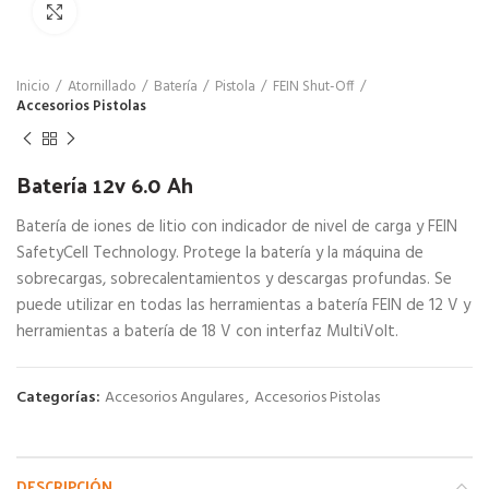
Click para agrandar
Inicio
Atornillado
Batería
Pistola
FEIN Shut-Off
Accesorios Pistolas
Batería 12v 6.0 Ah
Batería de iones de litio con indicador de nivel de carga y FEIN
SafetyCell Technology. Protege la batería y la máquina de
sobrecargas, sobrecalentamientos y descargas profundas. Se
puede utilizar en todas las herramientas a batería FEIN de 12 V y
herramientas a batería de 18 V con interfaz MultiVolt.
Categorías:
Accesorios Angulares
,
Accesorios Pistolas
DESCRIPCIÓN