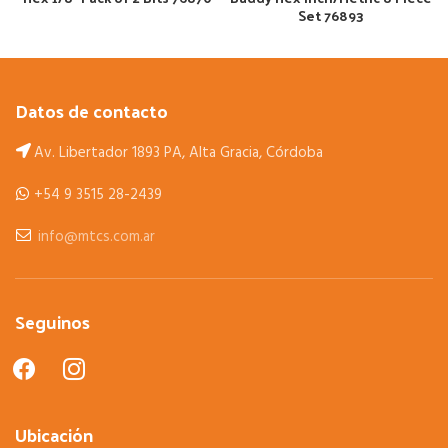
Set 76893
Datos de contacto
Av. Libertador 1893 PA, Alta Gracia, Córdoba
+54 9 3515 28-2439
info@mtcs.com.ar
Seguinos
facebook
instagram
Ubicación