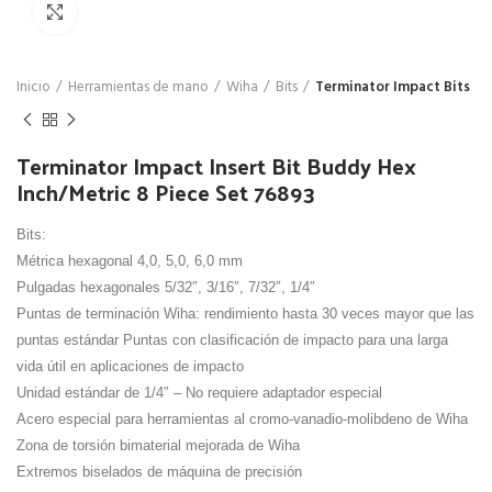
Click para agrandar
Inicio
Herramientas de mano
Wiha
Bits
Terminator Impact Bits
Terminator Impact Insert Bit Buddy Hex
Inch/Metric 8 Piece Set 76893
Bits:
Métrica hexagonal 4,0, 5,0, 6,0 mm
Pulgadas hexagonales 5/32″, 3/16″, 7/32″, 1/4″
Puntas de terminación Wiha: rendimiento hasta 30 veces mayor que las
puntas estándar Puntas con clasificación de impacto para una larga
vida útil en aplicaciones de impacto
Unidad estándar de 1/4″ – No requiere adaptador especial
Acero especial para herramientas al cromo-vanadio-molibdeno de Wiha
Zona de torsión bimaterial mejorada de Wiha
Extremos biselados de máquina de precisión