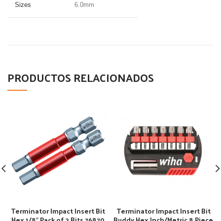
Sizes
6.0mm
PRODUCTOS RELACIONADOS
Terminator Impact Insert Bit
Terminator Impact Insert Bit
Hex 1/8″ Pack of 2 Bits 76870
Buddy Hex Inch/Metric 8 Piece