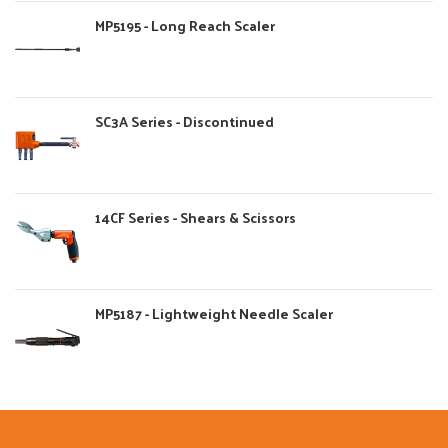
MP5195 - Long Reach Scaler
SC3A Series - Discontinued
14CF Series - Shears & Scissors
MP5187 - Lightweight Needle Scaler