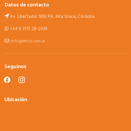
Datos de contacto
Av. Libertador 1893 PA, Alta Gracia, Córdoba
+54 9 3515 28-2439
info@mtcs.com.ar
Seguinos
facebook
instagram
Ubicación