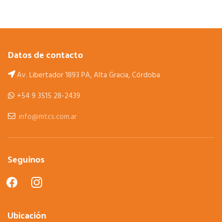
Datos de contacto
Av. Libertador 1893 PA, Alta Gracia, Córdoba
+54 9 3515 28-2439
info@mtcs.com.ar
Seguinos
facebook
instagram
Ubicación