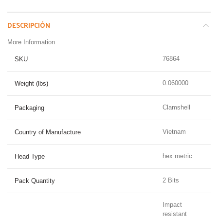
DESCRIPCIÓN
More Information
76864
SKU
0.060000
Weight (lbs)
Clamshell
Packaging
Vietnam
Country of Manufacture
hex metric
Head Type
2 Bits
Pack Quantity
Impact
resistant