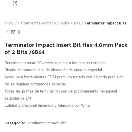
Click para agrandar
Inicio
Herramientas de mano
Wiha
Bits
Terminator Impact Bits
Terminator Impact Insert Bit Hex 4.0mm Pack
of 2 Bits 76864
Rendimiento hasta 30 veces superior a las brocas estándar
Diseño de material dual de absorción de energía especial
Acero para herramientas CVM premium tratado con calor de precisión
No se requiere portabrocas especial
Todas las puntas de terminación son de accionamiento hexagonal
estándar de 1/4″
Calidad profesional diseñada y fabricada por Wiha.
Categoría:
Terminator Impact Bits