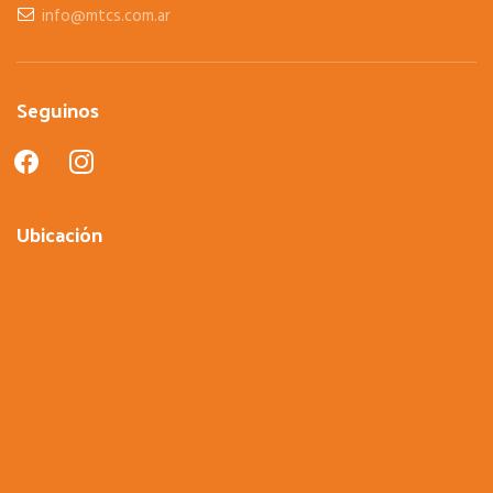
info@mtcs.com.ar
Seguinos
facebook
instagram
Ubicación