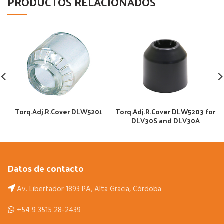
PRODUCTOS RELACIONADOS
Torq.Adj.R.Cover DLW5201
Torq.Adj.R.Cover DLW5203 for
DLV30S and DLV30A
Datos de contacto
Av. Libertador 1893 PA, Alta Gracia, Córdoba
+54 9 3515 28-2439