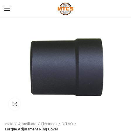
Click para agrandar
Inicio
Atornillado
Eléctricos
DELVO
Torque Adjustment Ring Cover