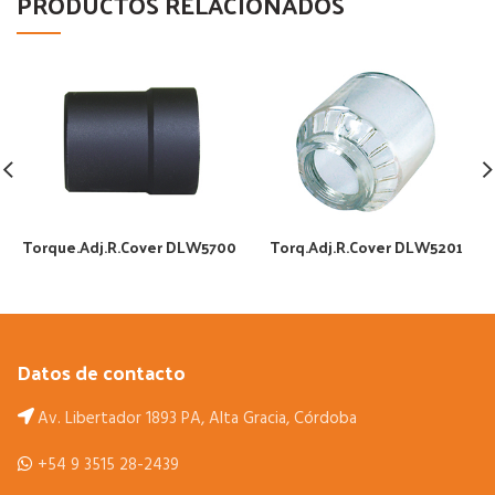
PRODUCTOS RELACIONADOS
Torque.Adj.R.Cover DLW5700
Torq.Adj.R.Cover DLW5201
Datos de contacto
Av. Libertador 1893 PA, Alta Gracia, Córdoba
+54 9 3515 28-2439