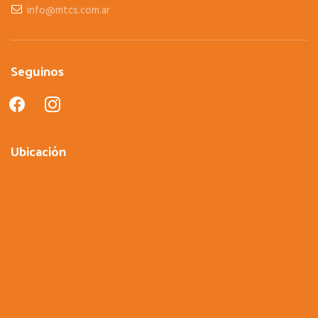
info@mtcs.com.ar
Seguinos
facebook
instagram
Ubicación