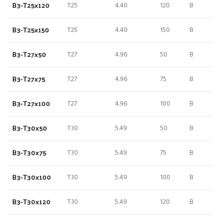
B3-T25x120
T25
4.40
120
B
B3-T25x150
T25
4.40
150
B
B3-T27x50
T27
4.96
50
B
B3-T27x75
T27
4.96
75
B
B3-T27x100
T27
4.96
100
B
B3-T30x50
T30
5.49
50
B
B3-T30x75
T30
5.49
75
B
B3-T30x100
T30
5.49
100
B
B3-T30x120
T30
5.49
120
B