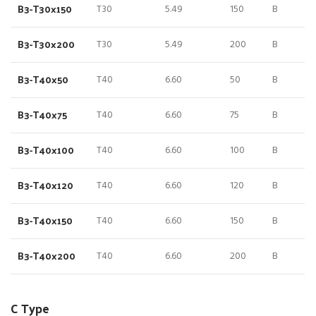
B3-T30x150
T30
5.49
150
B
B3-T30x200
T30
5.49
200
B
B3-T40x50
T40
6.60
50
B
B3-T40x75
T40
6.60
75
B
B3-T40x100
T40
6.60
100
B
B3-T40x120
T40
6.60
120
B
B3-T40x150
T40
6.60
150
B
B3-T40x200
T40
6.60
200
B
C Type