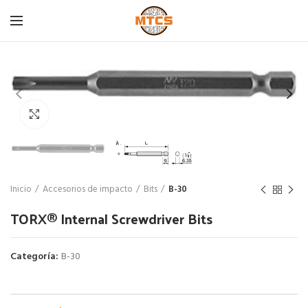
Click para agrandar
Inicio
Accesorios de impacto
Bits
B-30
TORX® Internal Screwdriver Bits
Categoría:
B-30