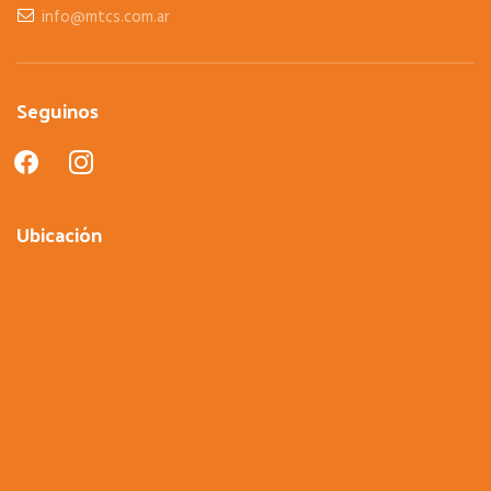
info@mtcs.com.ar
Seguinos
facebook
instagram
Ubicación