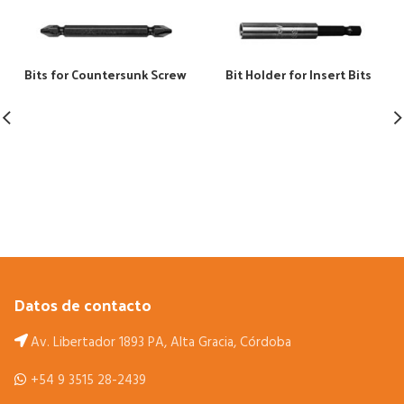
Bits for Countersunk Screw
Bit Holder for Insert Bits
Datos de contacto
Av. Libertador 1893 PA, Alta Gracia, Córdoba
+54 9 3515 28-2439