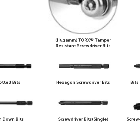
(H6.35mm) TORX® Tamper
Resistant Screwdriver Bits
otted Bits
Hexagon Screwdriver Bits
Bits
n Down Bits
Screwdriver Bits(Single)
Screwd