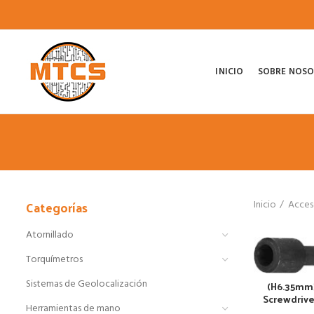
INICIO
SOBRE NOS
Categorías
Inicio
Acces
Atornillado
Torquímetros
Sistemas de Geolocalización
(H6.35mm
Screwdrive
Herramientas de mano