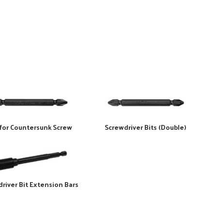
 for Countersunk Screw
Screwdriver Bits (Double)
river Bit Extension Bars