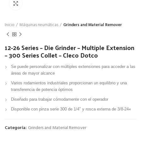
Click para agrandar
Inicio
Máquinas neumáticas
Grinders and Material Remover
12-26 Series – Die Grinder – Multiple Extension
– 300 Series Collet – Cleco Dotco
Se puede personalizar con múltiples extensiones para acceder a las
áreas de mayor alcance
Varios rodamientos industriales proporcionan un equilibrio y una
transferencia de potencia óptimos
Diseñado para trabajar cómodamente con el operador
«
Disponible con pinza serie 300 de 1/4″ y rosca externa de 3/8-24
Categoría:
Grinders and Material Remover