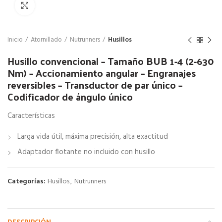
Click para agrandar
Inicio
Atornillado
Nutrunners
Husillos
Husillo convencional – Tamaño BUB 1-4 (2-630
Nm) – Accionamiento angular – Engranajes
reversibles – Transductor de par único –
Codificador de ángulo único
Características
Larga vida útil, máxima precisión, alta exactitud
Adaptador flotante no incluido con husillo
Categorías:
Husillos
,
Nutrunners
DESCRIPCIÓN