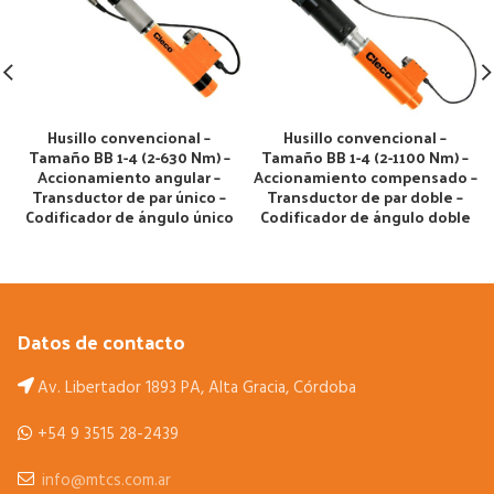
Husillo convencional –
Husillo convencional –
Tamaño BB 1-4 (2-630 Nm) –
Tamaño BB 1-4 (2-1100 Nm) –
Accionamiento angular –
Accionamiento compensado –
Transductor de par único –
Transductor de par doble –
Codificador de ángulo único
Codificador de ángulo doble
Datos de contacto
Av. Libertador 1893 PA, Alta Gracia, Córdoba
+54 9 3515 28-2439
info@mtcs.com.ar