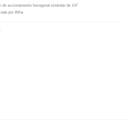
n de accionamiento hexagonal estándar de 1/4″
icada por Wiha.
s