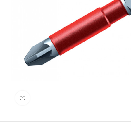
Click para agrandar