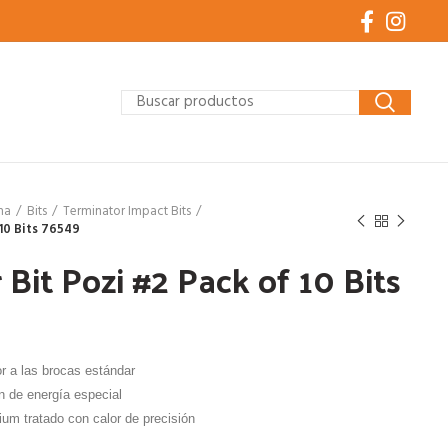
ha
Bits
Terminator Impact Bits
10 Bits 76549
Bit Pozi #2 Pack of 10 Bits
r a las brocas estándar
n de energía especial
m tratado con calor de precisión