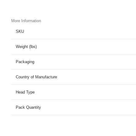
More Information
SKU
Weight (lbs)
Packaging
Country of Manufacture
Head Type
Pack Quantity