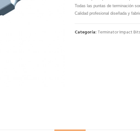
Todas las puntas de terminación so
Calidad profesional diseñada y fabr
Categoría:
Terminator Impact Bit