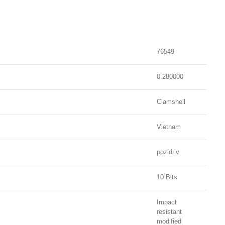
76549
0.280000
Clamshell
Vietnam
pozidriv
10 Bits
Impact
resistant
modified