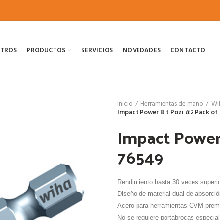
OTROS
PRODUCTOS
SERVICIOS
NOVEDADES
CONTACTO
Inicio
Herramientas de mano
Wi
Impact Power Bit Pozi #2 Pack of 
Impact Power 
76549
Rendimiento hasta 30 veces superio
Diseño de material dual de absorció
Acero para herramientas CVM premiu
No se requiere portabrocas especial